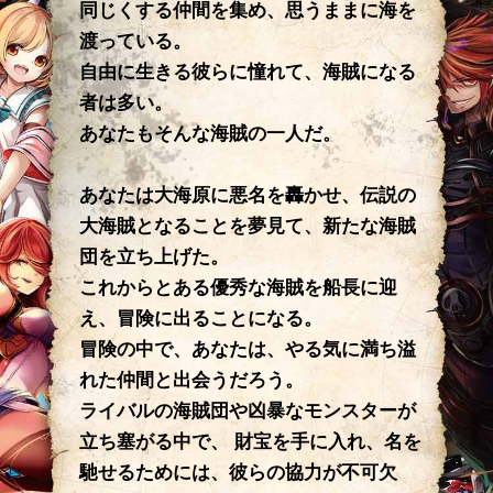
同じくする仲間を集め、思うままに海を
渡っている。
自由に生きる彼らに憧れて、海賊になる
者は多い。
あなたもそんな海賊の一人だ。
あなたは大海原に悪名を轟かせ、伝説の
大海賊となることを夢見て、新たな海賊
団を立ち上げた。
これからとある優秀な海賊を船長に迎
え、冒険に出ることになる。
冒険の中で、あなたは、やる気に満ち溢
れた仲間と出会うだろう。
ライバルの海賊団や凶暴なモンスターが
立ち塞がる中で、
財宝を手に入れ、名を
馳せるためには、彼らの協力が不可欠