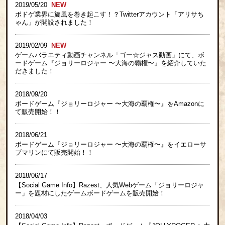
2019/05/20
ボドゲ業界に旋風を巻き起こす！？Twitterアカウント「アリサち
ゃん」が開設されました！
2019/02/09
ゲームバラエティ動画チャンネル「ゴー☆ジャス動画」にて、ボ
ードゲーム『ジョリーロジャー 〜大海の覇権〜』を紹介していた
だきました！
2018/09/20
ボードゲーム『ジョリーロジャー 〜大海の覇権〜』をAmazonに
て販売開始！！
2018/06/21
ボードゲーム『ジョリーロジャー 〜大海の覇権〜』をイエローサ
ブマリンにて販売開始！！
2018/06/17
【Social Game Info】Razest、人気Webゲーム「ジョリーロジャ
ー」を題材にしたゲームボードゲームを販売開始！
2018/04/03