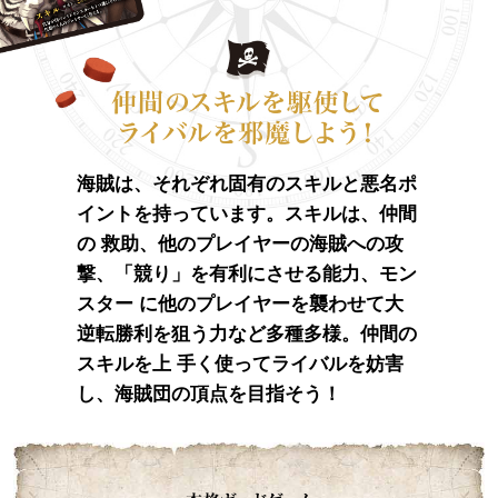
海賊は、それぞれ固有のスキルと悪名ポ
イントを持っています。スキルは、仲間
の
救助、他のプレイヤーの海賊への攻
撃、「競り」を有利にさせる能力、モン
スター
に他のプレイヤーを襲わせて大
逆転勝利を狙う力など多種多様。仲間の
スキルを上
手く使ってライバルを妨害
し、海賊団の頂点を目指そう！