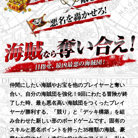
仲間にしたい海賊やお宝を他のプレイヤーと奪い
合い、自分の海賊団を強化！9回にわたる冒険が終
了した時、最も悪名高い海賊団をつくったプレイ
ヤーが勝利する、「競り」と「デッキ構築」を組
み合わせた新しい形のボードゲームです。固有の
スキルと悪名ポイントを持った35種類の海賊、豪