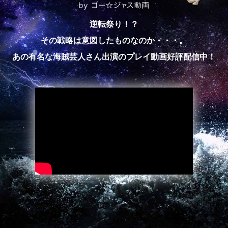
逆転祭り！？
その戦略は意図したものなのか・・・。
あの有名な海賊芸人さん出演のプレイ動画好評配信中！