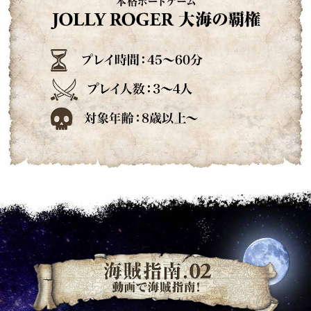
本格
プレ
プレ
対象