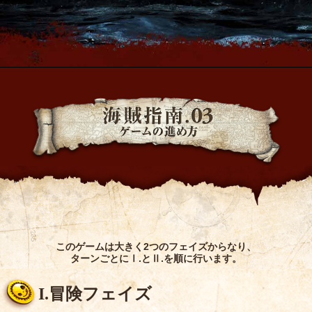
このゲームは大きく2つのフェイズからなり、
ターンごとにⅠ.とⅡ.を順に行います。
I.冒険フェイズ