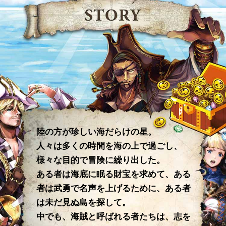
陸の方が珍しい海だらけの星。
人々は多くの時間を海の上で過ごし、
様々な目的で冒険に繰り出した。
ある者は海底に眠る財宝を求めて、ある
者は武勇で名声を上げるために、ある者
は未だ見ぬ島を探して。
中でも、海賊と呼ばれる者たちは、志を