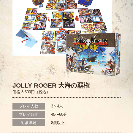
JOLLY ROGER 大海の覇権
価格 3,500円（税込）
プレイ人数
3〜4人
プレイ時間
45〜60分
対象年齢
8歳以上