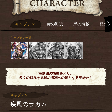
キャプテン
赤の海賊
黒の海賊
橙の海
キャプテン一覧
海賊団の指揮をとり、
多くの戦況を見極め勝利への鍵となる英雄たち
キャプテン
疾風のラカム