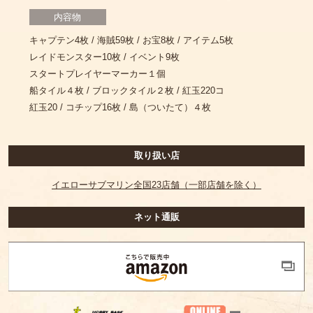
内容物
キャプテン4枚 / 海賊59枚 / お宝8枚 / アイテム5枚
レイドモンスター10枚 / イベント9枚
スタートプレイヤーマーカー１個
船タイル４枚 / ブロックタイル２枚 / 紅玉220コ
紅玉20 / コチップ16枚 / 島（ついたて）４枚
取り扱い店
イエローサブマリン全国23店舗（一部店舗を除く）
ネット通販